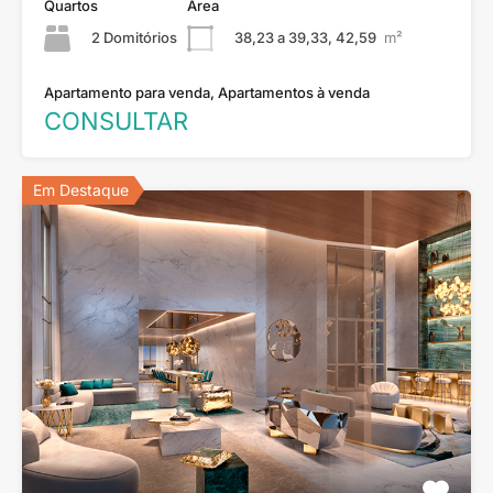
Quartos
Área
2 Domitórios
38,23 a 39,33, 42,59
m²
Apartamento para venda, Apartamentos à venda
CONSULTAR
Em Destaque