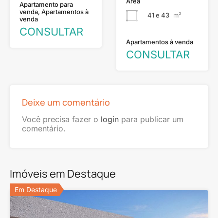
Área
Apartamento para
venda, Apartamentos à
41 e 43
m²
venda
CONSULTAR
Apartamentos à venda
CONSULTAR
Deixe um comentário
Você precisa fazer o
login
para publicar um
comentário.
Imóveis em Destaque
Em Destaque