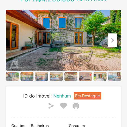
ID do Imóvel:
Nenhum
Em Destaque
Quartos
Banheiros
Garagem