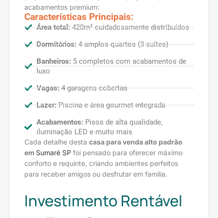
acabamentos premium:
Características Principais:
Área total:
420m² cuidadosamente distribuídos
Dormitórios:
4 amplos quartos (3 suítes)
Banheiros:
5 completos com acabamentos de
luxo
Vagas:
4 garagens cobertas
Lazer:
Piscina e área gourmet integrada
Acabamentos:
Pisos de alta qualidade,
iluminação LED e muito mais
Cada detalhe desta
casa para venda alto padrão
em
Sumaré SP
foi pensado para oferecer máximo
conforto e requinte, criando ambientes perfeitos
para receber amigos ou desfrutar em família.
Investimento Rentável