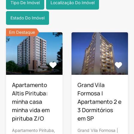
Tipo De Imóvel
Localização Do Imóvel
Estado Do Imóvel
Em Destaque
Apartamento
Grand Vila
Altis Pirituba:
Formosa |
minha casa
Apartamento 2 e
minha vida em
3 Dormitórios
pirituba Z/O
em SP
Apartamento Pirituba,
Grand Vila Formosa |