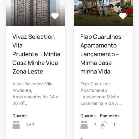
Vivaz Selection
Flap Guarulhos –
Vila
Apartamento
Prudente→Minha
Lançamento –
Casa Minha Vida
Minha casa
Zona Leste
minha Vida
Vivaz Selection Vila
Flap Guarulhos –
Prudente,
Apartamento
Apartamentos de 24 a
Lançamento Minha
36 m²…
casa minha Vida A…
Quartos
Quartos
Banheiros
1 e 2
2
1