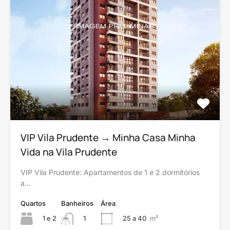
VIP Vila Prudente → Minha Casa Minha
Vida na Vila Prudente
VIP Vila Prudente: Apartamentos de 1 e 2 dormitórios
a…
Quartos
Banheiros
Área
1 e 2
25 a 40
m²
1