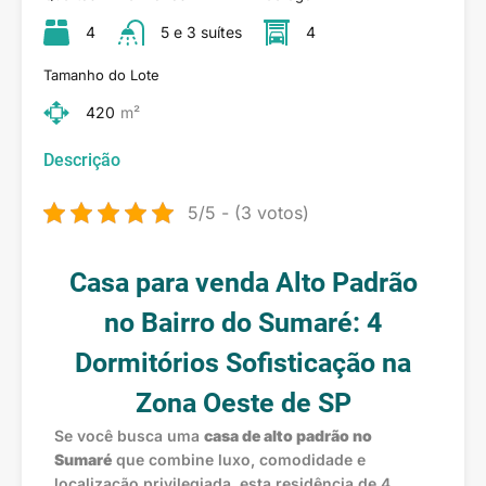
4
5 e 3 suítes
4
Tamanho do Lote
420
m²
Descrição
5/5 - (3 votos)
Casa para venda Alto Padrão
no Bairro do Sumaré: 4
Dormitórios Sofisticação na
Zona Oeste de SP
Se você busca uma
casa de alto padrão no
Sumaré
que combine luxo, comodidade e
localização privilegiada, esta residência de 4