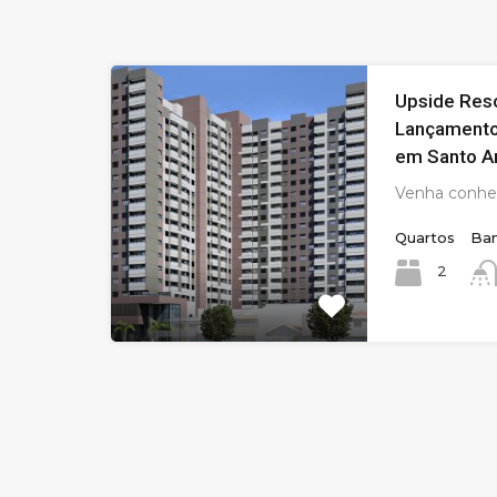
Upside Res
Lançamento
em Santo A
Venha conhe
Quartos
Ban
2