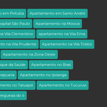
 em Pirituba
Apartamento em Santo André
spital São Paulo
Apartamento na Mooca
a Vila Clementino
apartamento na Vila Ema
to na Vila Prudente
Apartamento na Vila Tolstoi
Apartamento na Zona Oeste
sque da Saúde
Apartamento no Bras
irapuera
Apartamento no Ipiranga
mento no Tatuapé
Apartemento no Tucuruvi
reguesia do ò