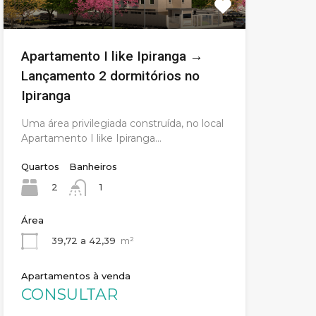
Apartamento I like Ipiranga →
Lançamento 2 dormitórios no
Ipiranga
Uma área privilegiada construída, no local
Apartamento I like Ipiranga…
Quartos
Banheiros
2
1
Área
39,72 a 42,39
m²
Apartamentos à venda
CONSULTAR