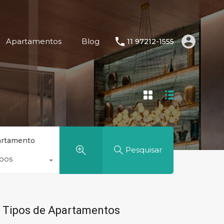
Apartamentos
Blog
11 97212-1555
artamento
Pesquisar
ipos
Tipos de Apartamentos