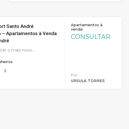
Apartamentos à
ort Santo André
venda
 – Apartamentos à Venda
CONSULTAR
ndré
cer o mais novo…
heiros
2
Por
URSULA TORRES