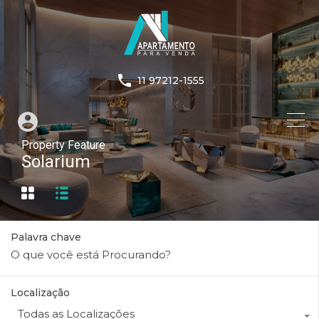
11 97212-1555
Property Feature
Solarium
Palavra chave
Localização
Todas as Localizações