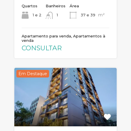
Quartos
Banheiros
Área
m²
1 e 2
37 e 39
1
Apartamento para venda, Apartamentos à
venda
CONSULTAR
Em Destaque