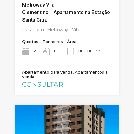
Metroway Vila
Clementino→Apartamento na Estação
Santa Cruz
Descubra o Metroway - Vila…
Quartos
Banheiros
Área
m²
2
889,88
1
Apartamento para venda, Apartamentos à
venda
CONSULTAR