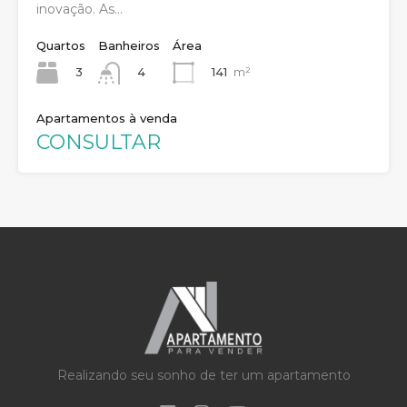
inovação. As…
Quartos
Banheiros
Área
3
141
m²
4
Apartamentos à venda
CONSULTAR
Realizando seu sonho de ter um apartamento