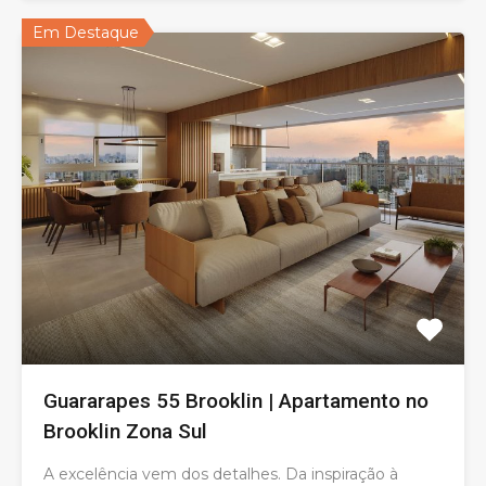
Em Destaque
Guararapes 55 Brooklin | Apartamento no
Brooklin Zona Sul
A excelência vem dos detalhes. Da inspiração à