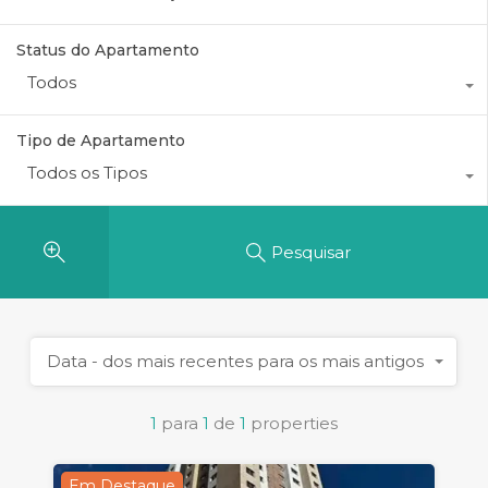
Status do Apartamento
Todos
Tipo de Apartamento
Todos os Tipos
Pesquisar
Data - dos mais recentes para os mais antigos
1
para
1
de
1
properties
Em Destaque