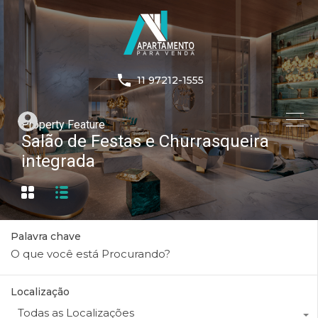
11 97212-1555
Property Feature
Salão de Festas e Churrasqueira
integrada
Palavra chave
Localização
Todas as Localizações