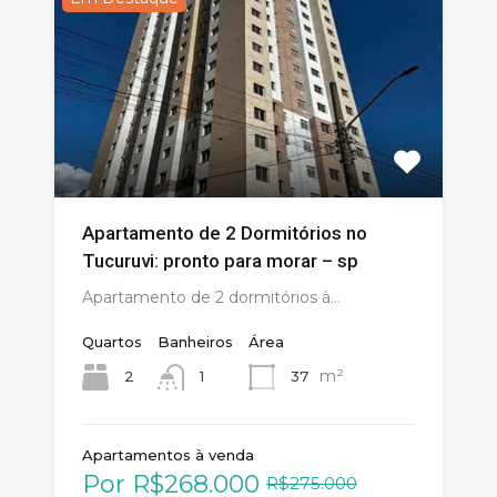
Apartamento de 2 Dormitórios no
Tucuruvi: pronto para morar – sp
Apartamento de 2 dormitórios à…
Quartos
Banheiros
Área
m²
2
37
1
Apartamentos à venda
Por
R$268.000
R$275.000