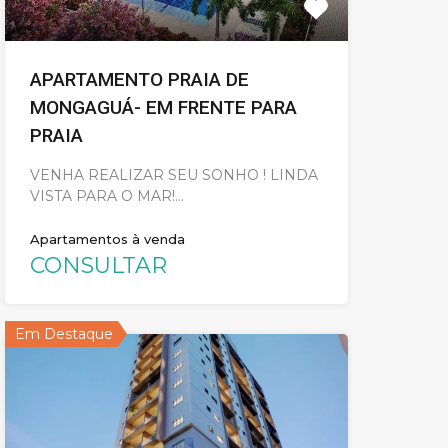
APARTAMENTO PRAIA DE
MONGAGUÁ- EM FRENTE PARA
PRAIA
VENHA REALIZAR SEU SONHO ! LINDA
VISTA PARA O MAR!…
Apartamentos à venda
CONSULTAR
Em Destaque