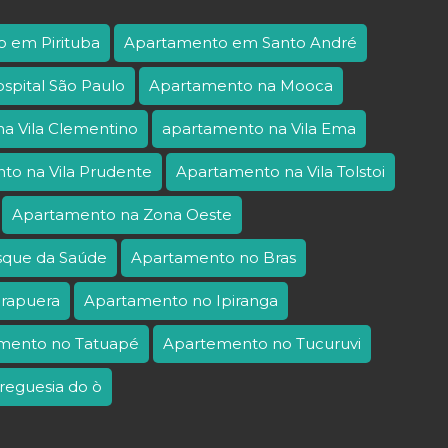
 em Pirituba
Apartamento em Santo André
spital São Paulo
Apartamento na Mooca
a Vila Clementino
apartamento na Vila Ema
to na Vila Prudente
Apartamento na Vila Tolstoi
Apartamento na Zona Oeste
sque da Saúde
Apartamento no Bras
irapuera
Apartamento no Ipiranga
mento no Tatuapé
Apartemento no Tucuruvi
reguesia do ò