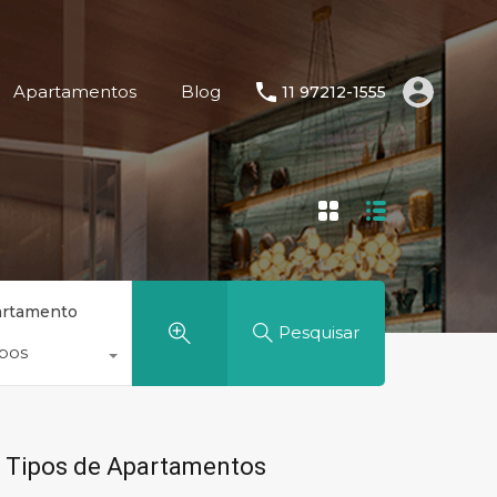
Apartamentos
Blog
11 97212-1555
artamento
Pesquisar
ipos
Tipos de Apartamentos