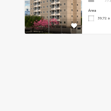
Área
39,72 a