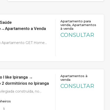
Apartamento para
 Saúde
venda, Apartamentos
o→Apartamento a Venda
à venda
CONSULTAR
u Apartamento GET Home…
Apartamentos à
 I like Ipiranga →
venda
2 dormitórios no Ipiranga
CONSULTAR
ilegiada construída, no…
heiros
1