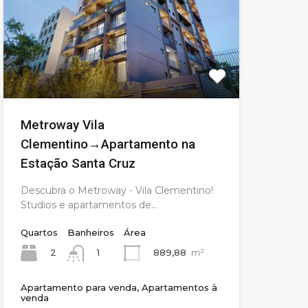
Metroway Vila
Clementino→Apartamento na
Estação Santa Cruz
Descubra o Metroway - Vila Clementino!
Studios e apartamentos de…
Quartos
Banheiros
Área
2
889,88
m²
1
Apartamento para venda, Apartamentos à
venda