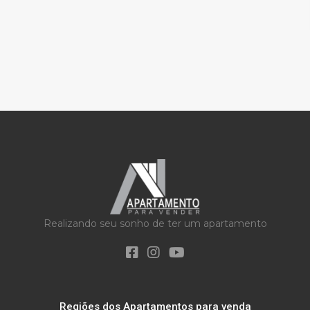
Realizando seu sonho de ter um apartamento
Regiões dos Apartamentos para venda