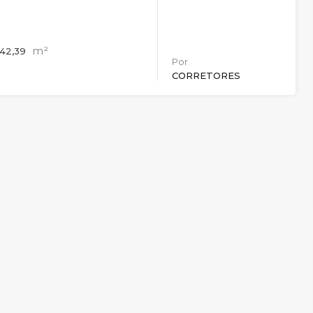
m²
 42,39
Por
CORRETORES