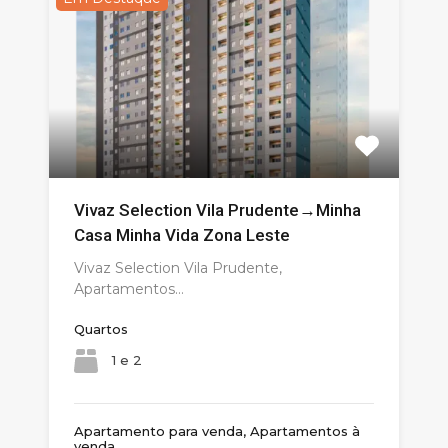
Vivaz Selection Vila Prudente→Minha
Casa Minha Vida Zona Leste
Vivaz Selection Vila Prudente,
Apartamentos…
Quartos
1 e 2
Apartamento para venda, Apartamentos à
venda