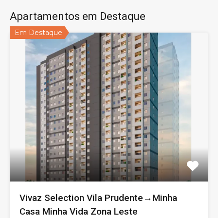
Apartamentos em Destaque
Em Destaque
Vivaz Selection Vila Prudente→Minha
Casa Minha Vida Zona Leste