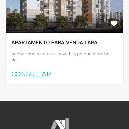
APARTAMENTO PARA VENDA LAPA
Venha conhecer o seu novo Lar, porque o melhor
da…
CONSULTAR