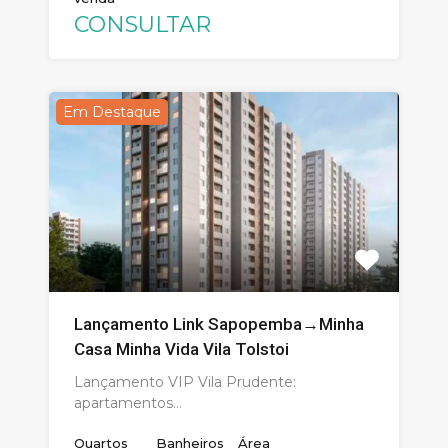
CONSULTAR
Em Destaque
Lançamento Link Sapopemba→Minha
Casa Minha Vida Vila Tolstoi
Lançamento VIP Vila Prudente:
apartamentos…
Quartos
Banheiros
Área